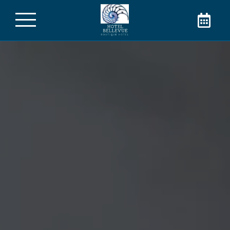
L’Hôtel Bellevue à
Cannes
Bienvenue à l’Hôtel Bellevue ! Réservez votre
chambre directement sur notre site internet
et profitez du meilleur tarif pour votre séjour à
Cannes dans le centre-ville. Contactez-nous
pour plus de renseignements !