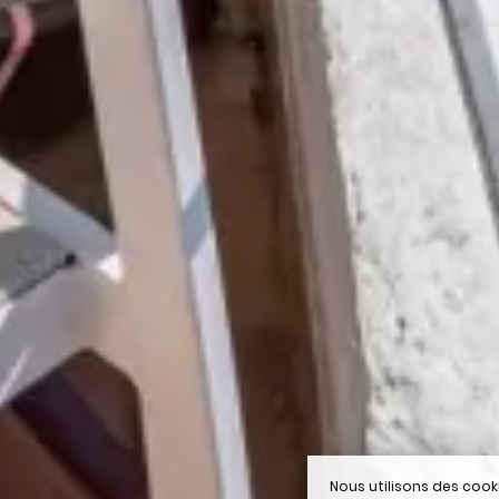
Nous utilisons des cook